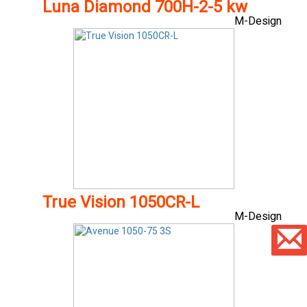
Luna Diamond 700H-2-5 kw
M-Design
True Vision 1050CR-L
M-Design