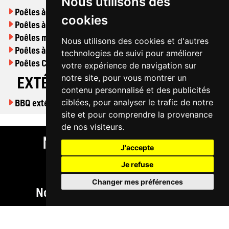
Nous utilisons des
Poêles à bois
cookies
Poêles à granulés
Poêles mixtes
Nous utilisons des cookies et d'autres
Poêles à gaz
technologies de suivi pour améliorer
Poêles Cuisinières
votre expérience de navigation sur
notre site, pour vous montrer un
EXTÉRIEUR
contenu personnalisé et des publicités
BBQ extérieur
ciblées, pour analyser le trafic de notre
site et pour comprendre la provenance
de nos visiteurs.
J'accepte
Je refuse
Changer mes préférences
Nos Produits
Cheminées
Poêles