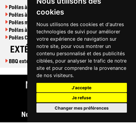
Nous utilisons des
Poêles à bois
cookies
Poêles à granulés
Poêles mixtes
Nous utilisons des cookies et d'autres
Poêles à gaz
technologies de suivi pour améliorer
Poêles Cuisinières
votre expérience de navigation sur
notre site, pour vous montrer un
EXTÉRIEUR
contenu personnalisé et des publicités
BBQ extérieur
ciblées, pour analyser le trafic de notre
site et pour comprendre la provenance
de nos visiteurs.
J'accepte
Je refuse
Changer mes préférences
Nos Produits
Cheminées
Poêles