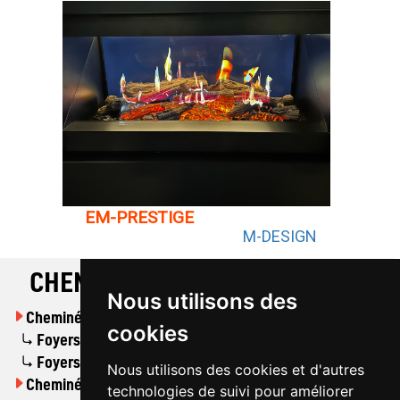
EM-PRESTIGE
M-DESIGN
CHEMINÉES
Nous utilisons des
Cheminées à bois
cookies
Foyers bois fermés
Foyers bois ouverts
Nous utilisons des cookies et d'autres
Cheminées électriques
technologies de suivi pour améliorer