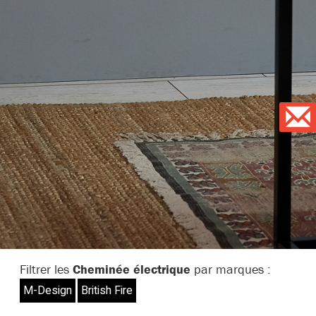
Filtrer les
Cheminée électrique
par marques :
M-Design
British Fire